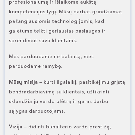
profesionalumą ir išlaikome aukštą
kompetencijos lygį. Mūsų darbas grindžiamas
pažangiausiomis technologijomis, kad
galėtume teikti geriausias paslaugas ir
sprendimus savo klientams.
Mes parduodame ne balansą, mes
parduodame ramybę.
Mūsų misija
– kurti ilgalaikį, pasitikėjimu grįstą
bendradarbiavimą su klientais, užtikrinti
sklandžią jų verslo plėtrą ir geras darbo
sąlygas darbuotojams.
Vizija
– didinti buhalterio vardo prestižą,