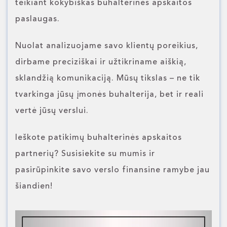
teikiant kokybiškas buhalterines apskaitos
paslaugas.
Nuolat analizuojame savo klientų poreikius,
dirbame preciziškai ir užtikriname aiškią,
sklandžią komunikaciją. Mūsų tikslas – ne tik
tvarkinga jūsų įmonės buhalterija, bet ir reali
vertė jūsų verslui.
Ieškote patikimų buhalterinės apskaitos
partnerių? Susisiekite su mumis ir
pasirūpinkite savo verslo finansine ramybe jau
šiandien!