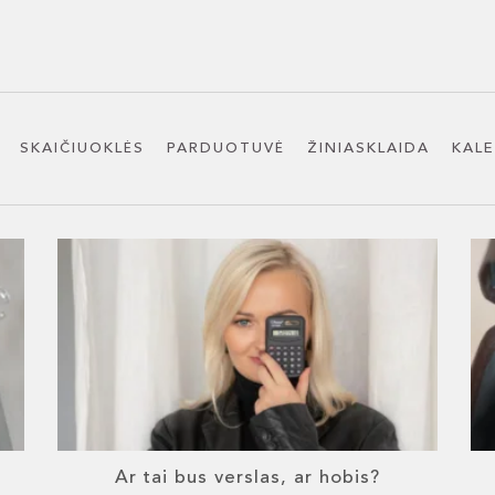
SKAIČIUOKLĖS
PARDUOTUVĖ
ŽINIASKLAIDA
KAL
Ar tai bus verslas, ar hobis?