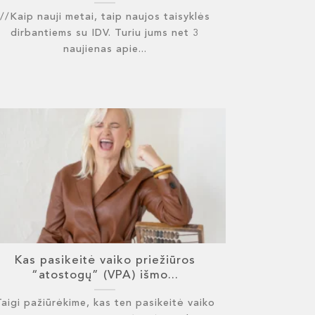
//Kaip nauji metai, taip naujos taisyklės
dirbantiems su IDV. Turiu jums net 3
naujienas apie...
Kas pasikeitė vaiko priežiūros
“atostogų” (VPA) išmo...
Taigi pažiūrėkime, kas ten pasikeitė vaiko