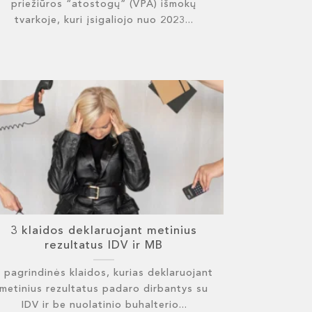
priežiūros “atostogų” (VPA) išmokų
tvarkoje, kuri įsigaliojo nuo 2023...
3 klaidos deklaruojant metinius
rezultatus IDV ir MB
 pagrindinės klaidos, kurias deklaruojant
metinius rezultatus padaro dirbantys su
IDV ir be nuolatinio buhalterio...