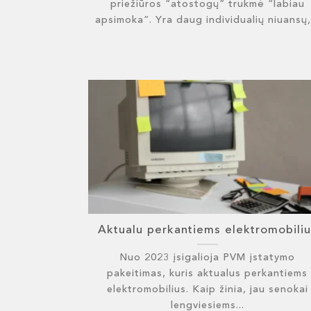
priežiūros “atostogų” trukmė “labiau
apsimoka”. Yra daug individualių niuansų,.
Aktualu perkantiems elektromobiliu
Nuo 2023 įsigalioja PVM įstatymo
pakeitimas, kuris aktualus perkantiems
elektromobilius. Kaip žinia, jau senokai
lengviesiems...