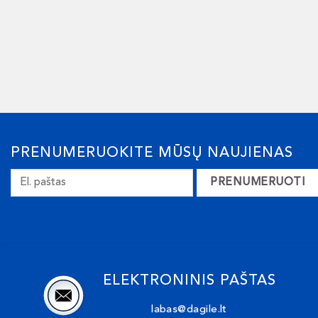
PRENUMERUOKITE MŪSŲ NAUJIENAS
PRENUMERUOTI
ELEKTRONINIS PAŠTAS
labas@dagile.lt