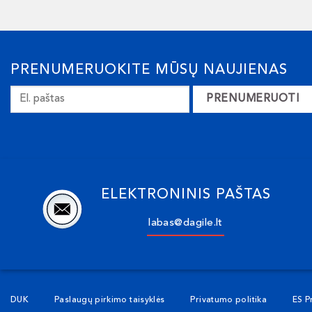
PRENUMERUOKITE MŪSŲ NAUJIENAS
PRENUMERUOTI
ELEKTRONINIS PAŠTAS
labas@dagile.lt
DUK
Paslaugų pirkimo taisyklės
Privatumo politika
ES P