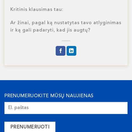
Kritinis klausimas tau:
Ar žinai, pagal ką nustatytas tavo atlyginimas
ir ką gali padaryti, kad jis augtų?
PRENUMERUOKITE MŪSŲ NAUJIENAS
PRENUMERUOTI