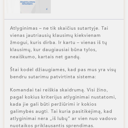
Atlyginimas – ne tik skaičius sutartyje. Tai
vienas jautriausių klausimų kiekvienam
žmogui, kuris dirba. Ir kartu – vienas iš tų
klausimų, kur daugiausiai būna tylos,
neaiškumo, kartais net gandų.
Štai kodėl džiaugiamės, kad pas mus yra visų
bendru sutarimu patvirtinta sistema:
Komandai tai reiškia skaidrumą. Visi žino,
pagal kokius kriterijus atlyginimai nustatomi,
kada jie gali būti peržiūrimi ir kokios
galimybės augti. Tai kuria pasitikėjimą, kad
atlyginimai nėra „iš lubų“ ar vien nuo vadovo
nuotaikos priklausantis sprendimas.